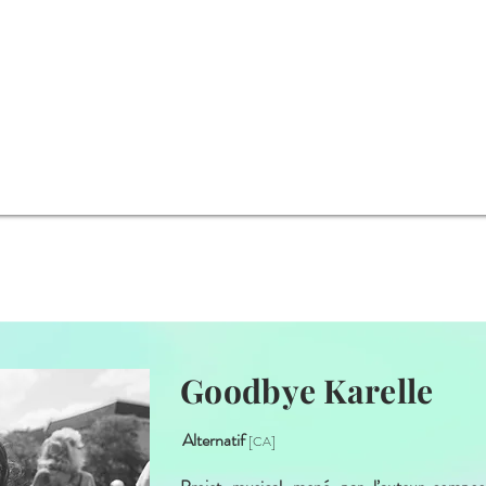
Goodbye Karelle
Alternatif
[CA]