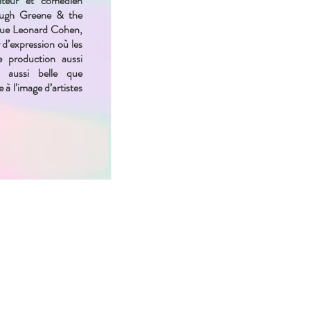
iteur et comédien
Hugh Greene & the
ue Leonard Cohen,
 d’expression où les
e production aussi
, aussi belle que
 à l’image d’artistes