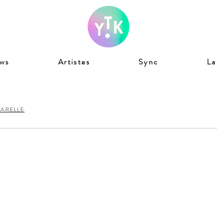
ws
Artistes
Sync
La
ARELLE