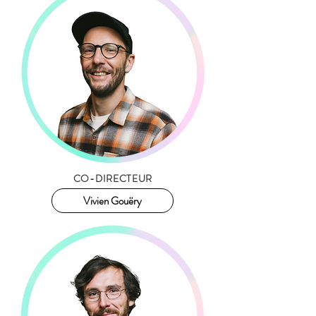
CO-DIRECTEUR
Vivien Gouëry