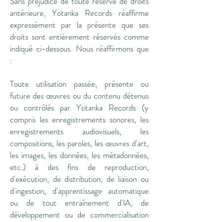
Sans préjudice de toute réserve de droits
antérieure, Yotanka Records réaffirme
expressément par la présente que ses
droits sont entièrement réservés comme
indiqué ci-dessous. Nous réaffirmons que
:
Toute utilisation passée, présente ou
future des œuvres ou du contenu détenus
ou contrôlés par Yotanka Records (y
compris les enregistrements sonores, les
enregistrements audiovisuels, les
compositions, les paroles, les œuvres d'art,
les images, les données, les métadonnées,
etc.) à des fins de reproduction,
d'exécution, de distribution, de liaison ou
d'ingestion, d'apprentissage automatique
ou de tout entraînement d'IA, de
développement ou de commercialisation