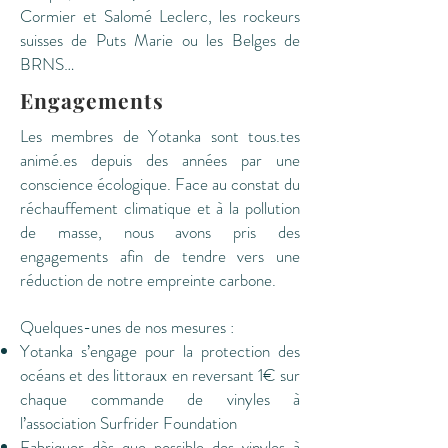
Cormier et Salomé Leclerc, les rockeurs
suisses de Puts Marie ou les Belges de
BRNS…
Engagements
Les membres de Yotanka sont tous.tes
animé.es depuis des années par une
conscience écologique. Face au constat du
réchauffement climatique et à la pollution
de masse, nous avons pris des
engagements afin de tendre vers une
réduction de notre empreinte carbone.
Quelques-unes de nos mesures :
Yotanka s’engage pour la protection des
océans et des littoraux en reversant 1€ sur
chaque commande de vinyles à
l’association Surfrider Foundation
Fabriquer dès que possible des vinyles à