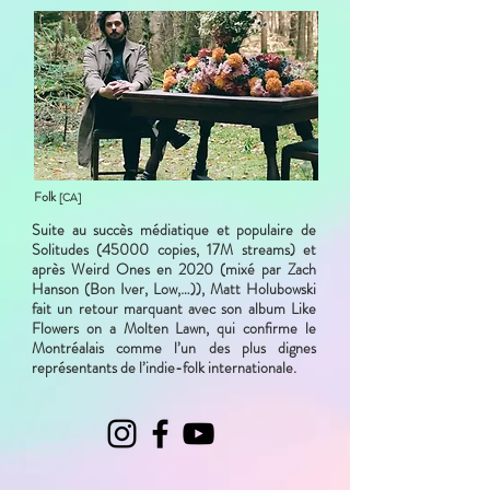
Folk
[CA]
Suite au succès médiatique et populaire de
Solitudes (45000 copies, 17M streams) et
après Weird Ones en 2020 (mixé par Zach
Hanson (Bon Iver, Low,…)), Matt Holubowski
fait un retour marquant avec son album Like
Flowers on a Molten Lawn, qui confirme le
Montréalais comme l’un des plus dignes
représentants de l’indie-folk internationale.