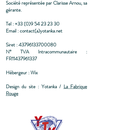
Société représentée par Clarisse Arnou, sa
gérante.
Tel : +33 (0)9 54 23 23 30
Email : contact(a)yotanka.net
Siret : 43796133700080
N° TVA Intracommunautaire :
FR11437961337
Hébergeur : Wix
Design du site : Yotanka /
La Fabrique
Rouge