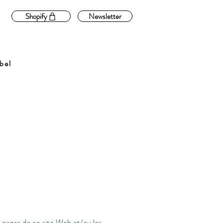
Shopify
Newsletter
bel
s pages de ce site Web et/ou les