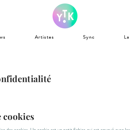
ws
Artistes
Sync
La
nfidentialité
e cookies
ise des cookies. Un cookie est un petit fichier qui est envoyé avec le