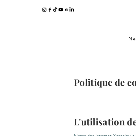
Ne
Politique de co
L'utilisation d
Notre site internet Yotanka util