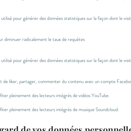
utilisé pour générer des données statistiques sur la façon dont le visiteu
ur diminuer radicalement le taux de requêtes
utilisé pour générer des données statistiques sur la façon dont le visiteu
 de liker, partager, commenter du contenu avec un compte Facebo
iter pleinement des lecteurs intégrés de vidéos YouTube.
iter pleinement des lecteurs intégrés de musique Soundcloud.
'égard de vos données personnell