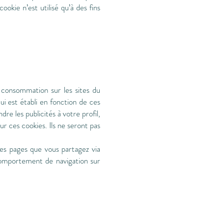
ookie n’est utilisé qu’à des fins
e consommation sur les sites du
ui est établi en fonction de ces
re les publicités à votre profil,
r ces cookies. Ils ne seront pas
les pages que vous partagez via
comportement de navigation sur