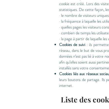
cookie est créé. Lors des visite
statistiques. De cette façon, l
· le nombre de visiteurs uniques
· la fréquence à laquelle les utili
· quelles pages les visiteurs con
· combien de temps les utilisat
· la page à partir de laquelle les 
Cookies de suivi
: ils permett
réseau, dans le but de vous prop
données n’est pas lié à votre no
afin qu’elles soient aussi perti
installés sans votre consenteme
Cookies liés aux réseaux sociau
leurs boutons de partage. Ils 
internet.
Liste des cooki