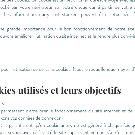
stocké par votre navigateur sur votre disque dur à partir de votre 
 Les informations qui y sont stockées peuvent être retournées à 
d’une grande importance pour le bon fonctionnement de notre sit
vons améliorer l’utilisation du site internet et le rendre plus convivia
our l’utilisation de certains cookies. Nous le recueillons au moyen d
ies utilisés et leurs objectifs
ts :
 permettent d’améliorer le fonctionnement du site internet et de l
ockons vos données de connexion.
:
ils garantissent qu’un cookie anonyme est généré à chaque fois que
r si vous avez déjà visité le site auparavant ou non. Ce n’est que l