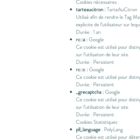
Cookies nécessaires :
tarteaucitron :
TarteAuCitron
Utilisé afin de rendre le Tag 
explicite de l’utilisateur sur leq
Durée : 1 an
rc::a :
Google
Ce cookie est utilisé pour disti
sur l’utilisation de leur site.
Durée : Persistent
rc::c :
Google
Ce cookie est utilisé pour disti
Durée : Persistent
_grecaptcha :
Google
Ce cookie est utilisé pour disti
sur l’utilisation de leur site.
Durée : Persistent
Cookies Statistiques :
pll_language
: PolyLang
Ce cookie est utilisé pour déter