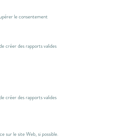
écupérer le consentement
 de créer des rapports valides
 de créer des rapports valides
e sur le site Web, si possible.