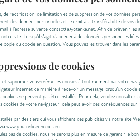
, de rectification, de limitation et de suppression de vos données per
ment des données personnelles et le droit à la transférabilité de vos
mail à l’adresse suivante contact(a)yotanka.net. Afin de prévenir les
notre site. Lorsqu’il s’agit d’accéder à des données personnelles liées
copie du cookie en question. Vous pouvez les trouver dans les para
ppressions de cookies
r et supprimer vous-même les cookies à tout moment par votre navi
gateur Internet de manière à recevoir un message lorsqu’un cookie e
cookies ne peuvent pas être installés. Pour cela, veuillez consultez la
s cookies de votre navigateur, cela peut avoir des conséquences sur l’u
nstallés par des tiers qui vous affichent des publicités via notre site
 via
www.youronlinechoices.eu
.
oulez pas de cookies, nous ne serons plus en mesure de garantir le bo