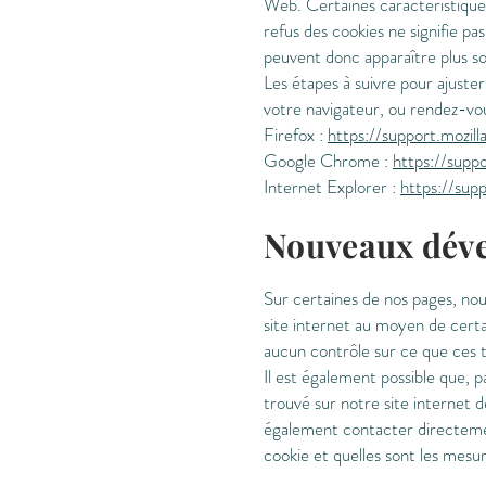
Web. Certaines caractéristiques
refus des cookies ne signifie p
peuvent donc apparaître plus s
Les étapes à suivre pour ajuster
votre navigateur, ou rendez-vou
Firefox :
https://support.mozil
Google Chrome :
https://sup
Internet Explorer :
https://sup
Nouveaux déve
Sur certaines de nos pages, nous
site internet au moyen de cert
aucun contrôle sur ce que ces ti
Il est également possible que, p
trouvé sur notre site internet d
également contacter directement 
cookie et quelles sont les mesu