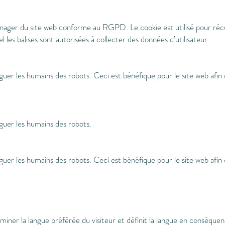
Manager du site web conforme au RGPD. Le cookie est utilisé pour r
uel les balises sont autorisées à collecter des données d’utilisateur.
nguer les humains des robots. Ceci est bénéfique pour le site web afin
nguer les humains des robots.
nguer les humains des robots. Ceci est bénéfique pour le site web afin
miner la langue préférée du visiteur et définit la langue en conséquenc