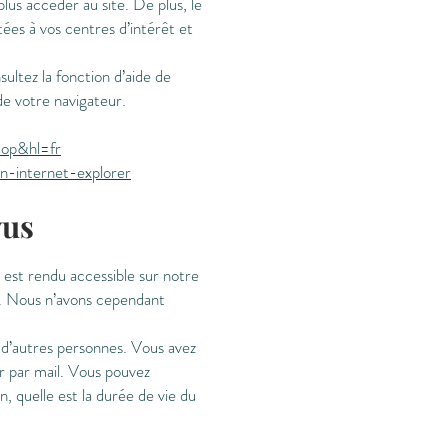
lus accéder au site. De plus, le
tées à vos centres d’intérêt et
ultez la fonction d’aide de
de votre navigateur.
op&hl=fr
n-internet-explorer
vus
i est rendu accessible sur notre
s. Nous n’avons cependant
r d’autres personnes. Vous avez
ir par mail. Vous pouvez
n, quelle est la durée de vie du