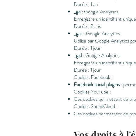
Durée : 1 an
_ga :
Google Analytics
Enregistre un identifiant unique 
Durée : 2 ans
_gat :
Google Analytics
Utilisé par Google Analytics po
Durée : 1 jour
_gid
: Google Analytics
Enregistre un identifiant unique 
Durée : 1 jour
Cookies Facebook :
Facebook social plugins :
permet
Cookies YouTube :
Ces cookies permettent de prof
Cookies SoundCloud :
Ces cookies permettent de prof
Vos droits à l