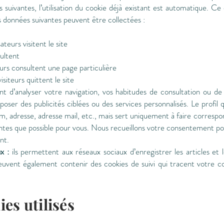
s suivantes, l’utilisation du cookie déjà existant est automatique. Ce c
es données suivantes peuvent être collectées :
sateurs visitent le site
sultent
eurs consultent une page particulière
visiteurs quittent le site
ent d’analyser votre navigation, vos habitudes de consultation ou d
oser des publicités ciblées ou des services personnalisés. Le profil q
m, adresse, adresse mail, etc., mais sert uniquement à faire correspond
nentes que possible pour vous. Nous recueillons votre consentement pou
nt.
x :
ils permettent aux réseaux sociaux d’enregistrer les articles et 
peuvent également contenir des cookies de suivi qui tracent votre 
es utilisés