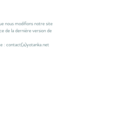
ue nous modifions notre site
e de la dernière version de
te : contact(a)yotanka.net