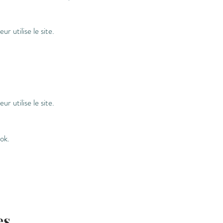
r utilise le site.
r utilise le site.
ok.
es