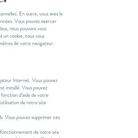
sonnelles. En outre, vous avez le
 données. Vous pouvez exercer
 abus, nous pouvons vous
 à un cookie, nous vous
mètres de votre navigateur.
gateur Internet. Vous pouvez
st installé. Vous pouvez
 fonction d’aide de votre
tilisation de notre site
 Web. Vous pouvez supprimer ces
n fonctionnement de notre site