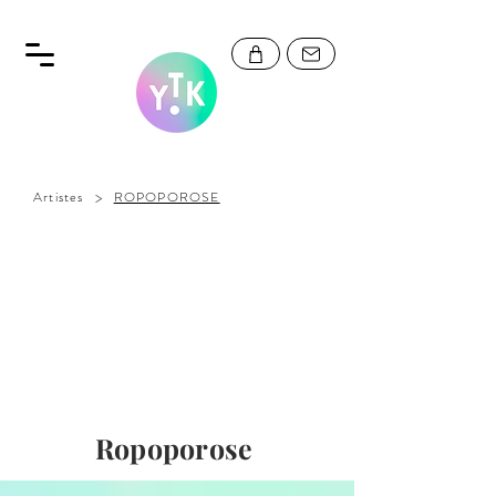
>
Artistes
ROPOPOROSE
Ropoporose