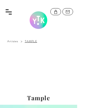
>
Artistes
TAMPLE
Tample